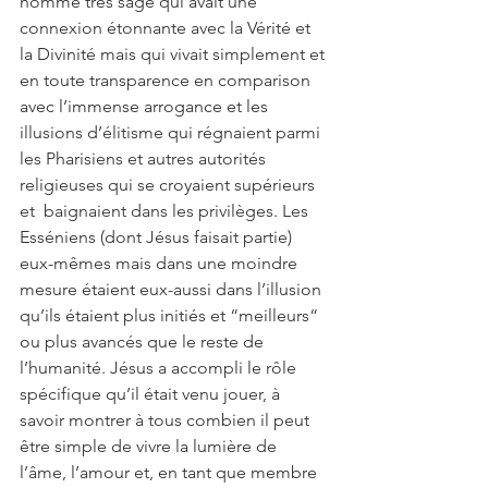
homme très sage qui avait une 
connexion étonnante avec la Vérité et 
la Divinité mais qui vivait simplement et 
en toute transparence en comparison 
avec l’immense arrogance et les 
illusions d’élitisme qui régnaient parmi 
les Pharisiens et autres autorités 
religieuses qui se croyaient supérieurs 
et  baignaient dans les privilèges. Les 
Esséniens (dont Jésus faisait partie) 
eux-mêmes mais dans une moindre 
mesure étaient eux-aussi dans l’illusion 
qu’ils étaient plus initiés et “meilleurs“ 
ou plus avancés que le reste de 
l’humanité. Jésus a accompli le rôle 
spécifique qu’il était venu jouer, à 
savoir montrer à tous combien il peut 
être simple de vivre la lumière de 
l’âme, l’amour et, en tant que membre 