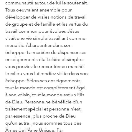
communauté autour de lui le soutenait. 
Tous oeuvraient ensemble pour 
développer de vraies notions de travail 
de groupe et de famille et les vertus du 
travail commun pour évoluer. Jésus 
vivait une vie simple travaillant comme 
menuisier/charpentier dans son 
échoppe. La manière de dispenser ses 
enseignements était claire et simple : 
vous pouviez le rencontrer au marché 
local ou vous lui rendiez visite dans son 
échoppe. Selon ses enseignements, 
tout le monde est complètement égal 
à son voisin, tout le monde est un Fils 
de Dieu. Personne ne bénéficie d'un 
traitement spécial et personne n'est, 
par essence, plus proche de Dieu 
qu'un autre ; nous sommes tous des 
Âmes de l'Âme Unique. Par 