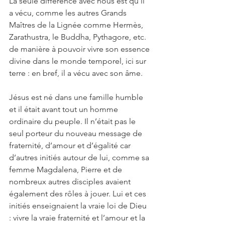
La seule différence avec nous est qu’il 
a vécu, comme les autres Grands 
Maîtres de la Lignée comme Hermès, 
Zarathustra, le Buddha, Pythagore, etc. 
de manière à pouvoir vivre son essence 
divine dans le monde temporel, ici sur 
terre : en bref, il a vécu avec son âme.
Jésus est né dans une famille humble 
et il était avant tout un homme 
ordinaire du peuple. Il n’était pas le 
seul porteur du nouveau message de 
fraternité, d’amour et d’égalité car 
d’autres initiés autour de lui, comme sa 
femme Magdalena, Pierre et de 
nombreux autres disciples avaient 
également des rôles à jouer. Lui et ces 
initiés enseignaient la vraie loi de Dieu 
: vivre la vraie fraternité et l’amour et la 