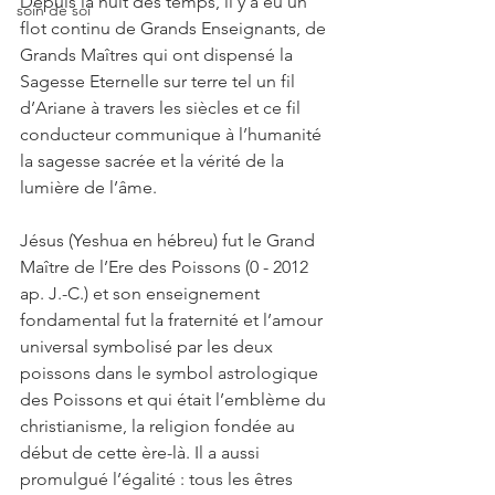
Depuis la nuit des temps, il y a eu un 
soin de soi
flot continu de Grands Enseignants, de 
Grands Maîtres qui ont dispensé la 
Sagesse Eternelle sur terre tel un fil 
d’Ariane à travers les siècles et ce fil 
conducteur communique à l’humanité 
la sagesse sacrée et la vérité de la 
lumière de l’âme.
Jésus (Yeshua en hébreu) fut le Grand 
Maître de l’Ere des Poissons (0 - 2012 
ap. J.-C.) et son enseignement 
fondamental fut la fraternité et l’amour 
universal symbolisé par les deux 
poissons dans le symbol astrologique 
des Poissons et qui était l’emblème du 
christianisme, la religion fondée au 
début de cette ère-là. Il a aussi 
promulgué l’égalité : tous les êtres 