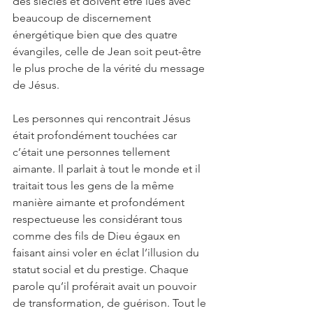
des siècles et doivent être lues avec 
beaucoup de discernement 
énergétique bien que des quatre 
évangiles, celle de Jean soit peut-être 
le plus proche de la vérité du message 
de Jésus.
Les personnes qui rencontrait Jésus 
était profondément touchées car 
c’était une personnes tellement 
aimante. Il parlait à tout le monde et il 
traitait tous les gens de la même 
manière aimante et profondément 
respectueuse les considérant tous 
comme des fils de Dieu égaux en 
faisant ainsi voler en éclat l’illusion du 
statut social et du prestige. Chaque 
parole qu’il proférait avait un pouvoir 
de transformation, de guérison. Tout le 