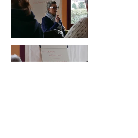
Le moment où vous mettez
des limites à votre potentiel,