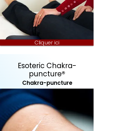
Cliquer ici
Esoteric Chakra-
puncture®
Chakra-puncture