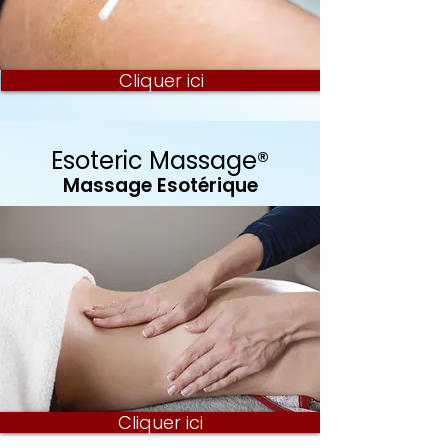
Cliquer ici
Esoteric Massage®
Massage Esotérique
Cliquer ici